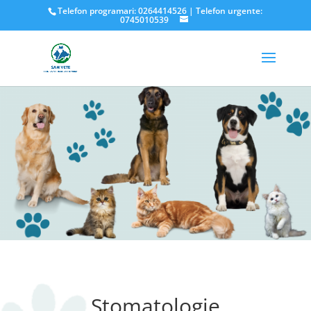
Telefon programari: 0264414526 | Telefon urgente:
0745010539
Stomatologie