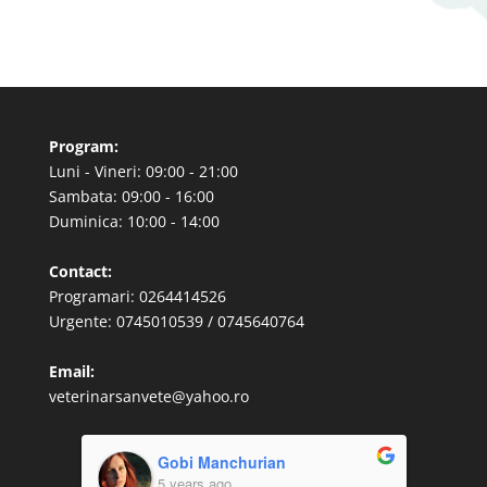
Program:
Luni - Vineri: 09:00 - 21:00
Sambata: 09:00 - 16:00
Duminica: 10:00 - 14:00
Contact:
Programari: 0264414526
Urgente: 0745010539 / 0745640764
Email:
veterinarsanvete@yahoo.ro
Gobi Manchurian
5 years ago